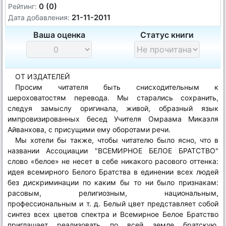
0 (0)
Рейтинг:
21-11-2011
Дата добавления:
Ваша оценка
Статус книги
ОТ ИЗДАТЕЛЕЙ
Просим читателя быть снисходительным к
шероховатостям перевода. Мы старались сохранить,
следуя замыслу оригинала, живой, образный язык
импровизированных бесед Учителя Омраама Микаэля
Айванхова, с присущими ему оборотами речи.
Мы хотели бы также, чтобы читателю было ясно, что в
названии Ассоциации "ВСЕМИРНОЕ БЕЛОЕ БРАТСТВО"
слово «белое» не несет в себе никакого расового оттенка:
идея всемирного Белого Братства в единении всех людей
без дискриминации по каким бы то ни было признакам:
расовым, религиозным, национальным,
профессиональным и т. д. Белый цвет представляет собой
синтез всех цветов спектра и Всемирное Белое Братство
приглашает реализовать по всей земле братскую,