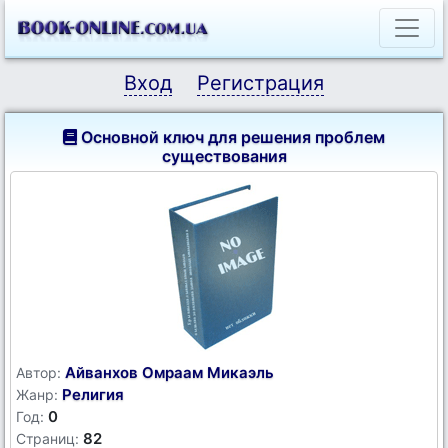
Вход
Регистрация
Основной ключ для решения проблем
существования
Айванхов Омраам Микаэль
Автор:
Религия
Жанр:
0
Год:
82
Страниц: