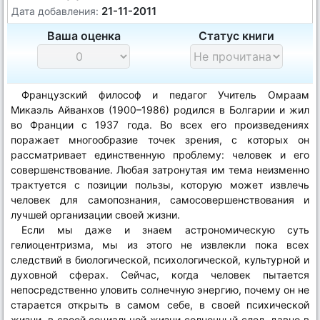
21-11-2011
Дата добавления:
Ваша оценка
Статус книги
Французский философ и педагог Учитель Омраам
Микаэль Айванхов (1900–1986) родился в Болгарии и жил
во Франции с 1937 года. Во всех его произведениях
поражает многообразие точек зрения, с которых он
рассматривает единственную проблему: человек и его
совершенствование. Любая затронутая им тема неизменно
трактуется с позиции пользы, которую может извлечь
человек для самопознания, самосовершенствования и
лучшей организации своей жизни.
Если мы даже и знаем астрономическую суть
гелиоцентризма, мы из этого не извлекли пока всех
следствий в биологической, психологической, культурной и
духовной сферах. Сейчас, когда человек пытается
непосредственно уловить солнечную энергию, почему он не
старается открыть в самом себе, в своей психической
жизни, в своей социальной жизни солнечный след, давно в