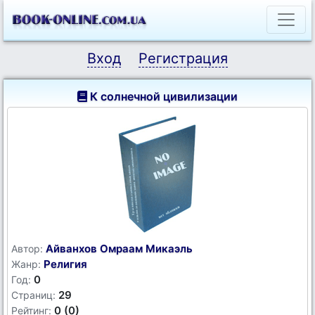
Вход
Регистрация
К солнечной цивилизации
Айванхов Омраам Микаэль
Автор:
Религия
Жанр:
0
Год:
29
Страниц:
0 (0)
Рейтинг: