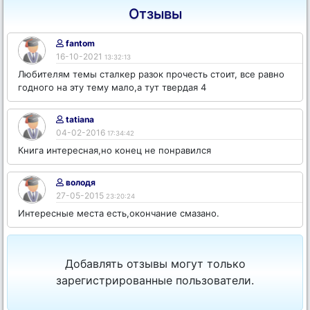
Отзывы
fantom
16-10-2021
13:32:13
Любителям темы сталкер разок прочесть стоит, все равно
годного на эту тему мало,а тут твердая 4
tatiana
04-02-2016
17:34:42
Книга интересная,но конец не понравился
володя
27-05-2015
23:20:24
Интересные места есть,окончание смазано.
Добавлять отзывы могут только
зарегистрированные пользователи.