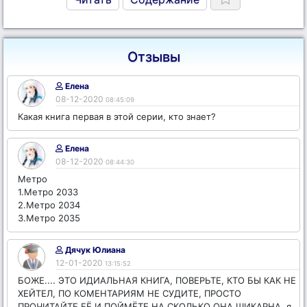
Отзывы
Елена
08-12-2020
08:45:09
Какая книга первая в этой серии, кто знает?
Елена
08-12-2020
08:44:30
Метро
1.Метро 2033
2.Метро 2034
3.Метро 2035
Дячук Юлиана
12-01-2020
13:15:52
БОЖЕ.... ЭТО ИДИАЛЬНАЯ КНИГА, ПОВЕРЬТЕ, КТО БЫ КАК НЕ
ХЕЙТЕЛ, ПО КОМЕНТАРИЯМ НЕ СУДИТЕ, ПРОСТО
ПРОЧИТАЙТЕ ЕЁ И ПОЙМЁТЕ НА СКОЛЬКО ОНА ШИКАРНА, я