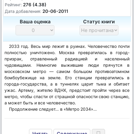
276 (4.38)
Рейтинг:
20-06-2011
Дата добавления:
Ваша оценка
Статус книги
2033 год. Весь мир лежит в руинах. Человечество почти
полностью уничтожено. Москва превратилась в город-
призрак, отравленный радиацией и населенный
чудовищами. Немногие выжившие люди прячутся в
московском метро — самом большом противоатомном
бомбоубежище на земле. Его станции превратились в
города-государства, а в туннелях царит тьма и обитает
ужас. Артему, жителю ВДНХ, предстоит пройти через все
метро, чтобы спасти от страшной опасности свою станцию,
а может быть и все человечество.
Продолжение следует… в «Метро 2034»…
Читать
Содержание