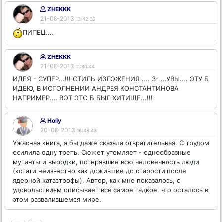
ZHEKKK
21-08-2013
13:42:32
ПИПЕЦ....
ZHEKKK
21-08-2013
11:30:44
ИДЕЯ - СУПЕР...!!! СТИЛЬ ИЗЛОЖЕНИЯ .... 3- ...УВЫ.... ЭТУ Б
ИДЕЮ, В ИСПОЛНЕНИИ АНДРЕЯ КОНСТАНТИНОВА
НАПРИМЕР.... ВОТ ЭТО Б БЫЛ ХИТИЩЕ...!!!
Holly
20-08-2013
16:48:43
Ужасная книга, я бы даже сказала отвратительная. С трудом
осилила одну треть. Сюжет утомляет - однообразные
мутанты и выродки, потерявшие всю человечность люди
(кстати неизвестно как дожившие до старости после
ядерной катастрофы). Автор, как мне показалось, с
удовольствием описывает все самое гадкое, что осталось в
этом развалившемся мире.