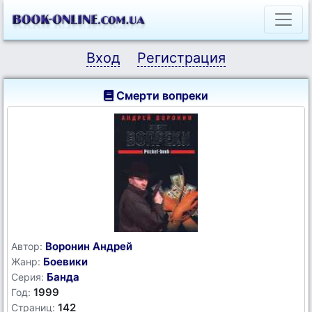
Вход
Регистрация
Смерти вопреки
Воронин Андрей
Автор:
Боевики
Жанр:
Банда
Серия:
1999
Год:
142
Страниц: