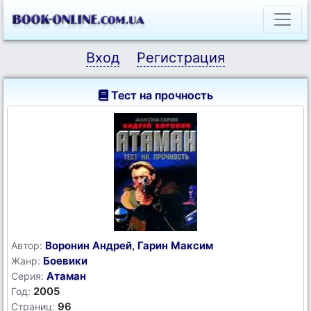
Вход
Регистрация
Тест на прочность
Воронин Андрей
,
Гарин Максим
Автор:
Боевики
Жанр:
Атаман
Серия:
2005
Год:
96
Страниц: