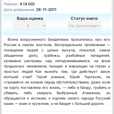
4 (4.00)
Рейтинг:
26-11-2011
Дата добавления:
Ваша оценка
Статус книги
Волна вооруженного бандитизма прокатилась про югу
России в самом жестком, беспредельном проявлении —
похищение людей с целью выкупа, пожалуй, самое
обыденное дело, грабежы, разбойные нападения,
кровавые расправы над неподчинившимися, на фоне
продажных чиновников, пьющих и жирующих на глазах у
простых людей Как выжить там, где действует закон
волчьей стаи? Герой романа, Юрий Терпухин, не
становится на колени перед обстоятельствами, даже если
на карту поставлена его жизнь, — либо в банду, грабить и
убивать, либо умереть Выбранный Атаманом, он
обращается к истокам, к корням своего народа Русский
казак — воин и труженик, а не бандит с большой дороги.