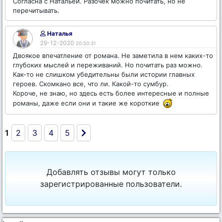
Согласна с Натальей. Разочек можно почитать, но не
перечитывать.
Наталья
29-12-2020
20:50:31
Двоякое впечатление от романа. Не заметила в нем каких-то
глубоких мыслей и переживаний. Но почитать раз можно.
Как-то не слишком убедительны были истории главных
героев. Скомкано все, что ли. Какой-то сумбур.
Короче, не знаю, но здесь есть более интересные и полные
романы, даже если они и такие же короткие
1
2
3
4
5
Добавлять отзывы могут только
зарегистрированные пользователи.