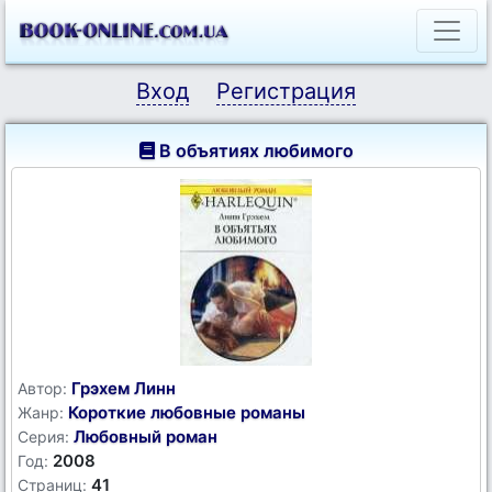
Вход
Регистрация
В объятиях любимого
Грэхем Линн
Автор:
Короткие любовные романы
Жанр:
Любовный роман
Серия:
2008
Год:
41
Страниц: