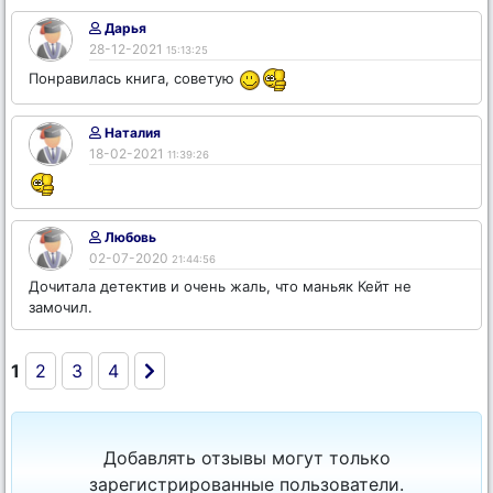
Дарья
28-12-2021
15:13:25
Понравилась книга, советую
Наталия
18-02-2021
11:39:26
Любовь
02-07-2020
21:44:56
Дочитала детектив и очень жаль, что маньяк Кейт не
замочил.
1
2
3
4
Добавлять отзывы могут только
зарегистрированные пользователи.