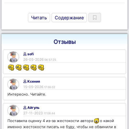
Читать
Содержание
Отзывы
sofi
26-05-2026
06:57:25
Ксения
15-05-2026
17:56:02
Интересно. Читайте.
Айгуль
27-11-2023
17:08:44
Поставила оценку 4 из-за жестокости автора
о какой
именно жестокости писать не буду, чтобы не обвинили в