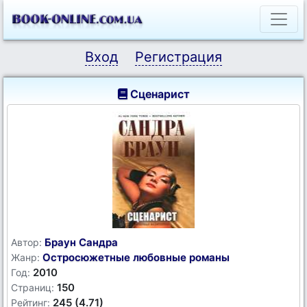
Вход
Регистрация
Сценарист
Браун Сандра
Автор:
Остросюжетные любовные романы
Жанр:
2010
Год:
150
Страниц:
245 (4.71)
Рейтинг: