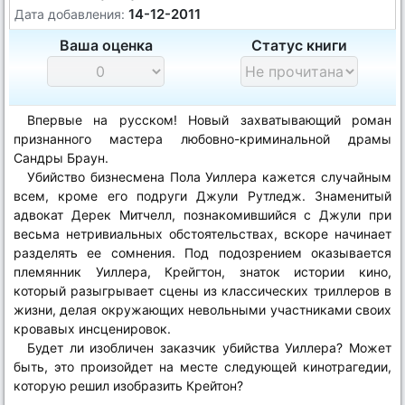
14-12-2011
Дата добавления:
Ваша оценка
Статус книги
Впервые на русском! Новый захватывающий роман
признанного мастера любовно-криминальной драмы
Сандры Браун.
Убийство бизнесмена Пола Уиллера кажется случайным
всем, кроме его подруги Джули Рутледж. Знаменитый
адвокат Дерек Митчелл, познакомившийся с Джули при
весьма нетривиальных обстоятельствах, вскоре начинает
разделять ее сомнения. Под подозрением оказывается
племянник Уиллера, Крейгтон, знаток истории кино,
который разыгрывает сцены из классических триллеров в
жизни, делая окружающих невольными участниками своих
кровавых инсценировок.
Будет ли изобличен заказчик убийства Уиллера? Может
быть, это произойдет на месте следующей кинотрагедии,
которую решил изобразить Крейтон?