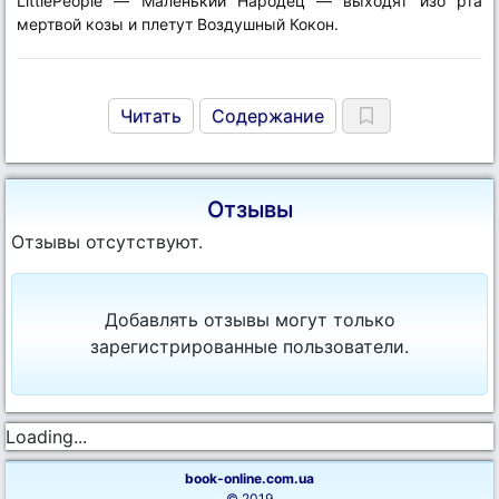
LittlePeople — Маленький Народец — выходят изо рта
мертвой козы и плетут Воздушный Кокон.
Читать
Содержание
Отзывы
Отзывы отсутствуют.
Добавлять отзывы могут только
зарегистрированные пользователи.
Loading...
book-online.com.ua
© 2019