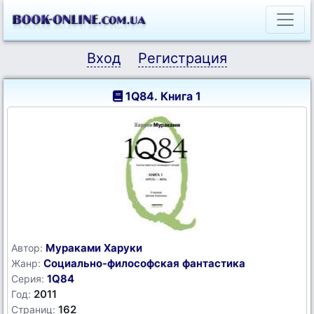
Вход
Регистрация
1Q84. Книга 1
Мураками Харуки
Автор:
Социально-философская фантастика
Жанр:
1Q84
Серия:
2011
Год:
162
Страниц: