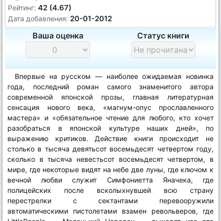
42 (4.67)
Рейтинг:
20-01-2012
Дата добавления:
Ваша оценка
Статус книги
Впервые на русском — наиболее ожидаемая новинка
года, последний роман самого знаменитого автора
современной японской прозы, главная литературная
сенсация нового века, «магнум-опус прославленного
мастера» и «обязательное чтение для любого, кто хочет
разобраться в японской культуре наших дней», по
выражению критиков. Действие книги происходит не
столько в тысяча девятьсот восемьдесят четвертом году,
сколько в тысяча невестьсот восемьдесят четвертом, в
мире, где некоторые видят на небе две луны, где ключом к
вечной любви служит Симфониетта Яначека, где
полицейских после всколыхнувшей всю страну
перестрелки с сектантами перевооружили
автоматическими пистолетами взамен револьверов, где