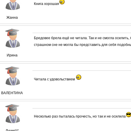
Книга хорошая
Жанна
Бредовее брела ещё не читала. Так и не смогла осилить, 
страшном сне не могла бы представить для себя подоб
Ирина
Читала с удовольствием
ВАЛЕНТИНА
Несколько раз пыталась прочесть, но так и не осилила
Лучик))*