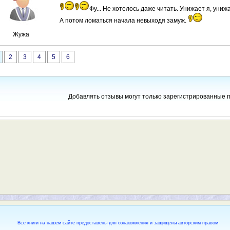
Фу... Не хотелось даже читать. Унижает я, унижа
А потом ломаться начала невыходя замуж.
Жужа
2
3
4
5
6
Добавлять отзывы могут только зарегистрированные 
Все книги на нашем сайте предоставены для ознакомления и защищены авторским правом