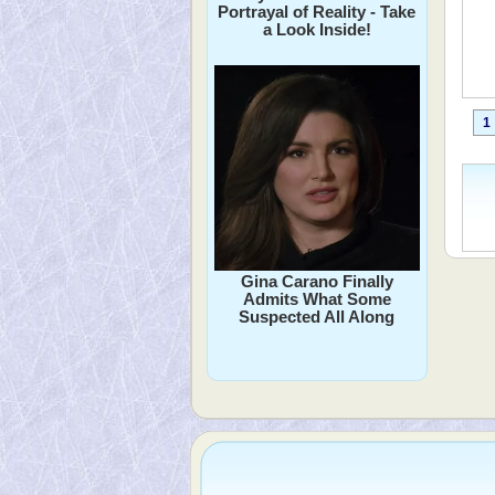
Portrayal of Reality - Take
a Look Inside!
1
Gina Carano Finally
Admits What Some
Suspected All Along