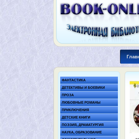
Глав
ФАНТАСТИКА
ДЕТЕКТИВЫ И БОЕВИКИ
ПРОЗА
ЛЮБОВНЫЕ РОМАНЫ
ПРИКЛЮЧЕНИЯ
ДЕТСКИЕ КНИГИ
ПОЭЗИЯ, ДРАМАТУРГИЯ
НАУКА, ОБРАЗОВАНИЕ