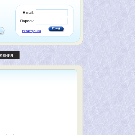
E-mail:
Пароль:
Регистрация
пления
а