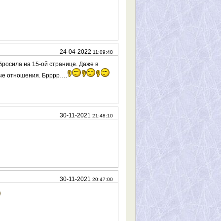
24-04-2022
11:09:48
бросила на 15-ой странице. Даже в
ные отношения. Брррр….
30-11-2021
21:48:10
30-11-2021
20:47:00