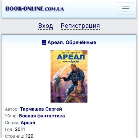
Вход
Регистрация
Ареал. Обречённые
Тармашев Сергей
Автор:
Боевая фантастика
Жанр:
Ареал
Серия:
2011
Год:
129
Страниц: