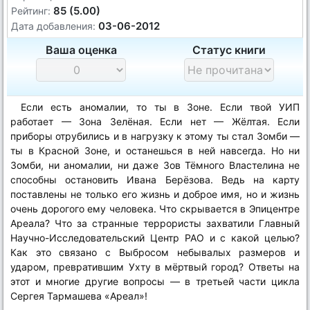
85 (5.00)
Рейтинг:
03-06-2012
Дата добавления:
Ваша оценка
Статус книги
Если есть аномалии, то ты в Зоне. Если твой УИП
работает — Зона Зелёная. Если нет — Жёлтая. Если
приборы отрубились и в нагрузку к этому ты стал Зомби —
ты в Красной Зоне, и останешься в ней навсегда. Но ни
Зомби, ни аномалии, ни даже Зов Тёмного Властелина не
способны остановить Ивана Берёзова. Ведь на карту
поставлены не только его жизнь и доброе имя, но и жизнь
очень дорогого ему человека. Что скрывается в Эпицентре
Ареала? Что за странные террористы захватили Главный
Научно-Исследовательский Центр РАО и с какой целью?
Как это связано с Выбросом небывалых размеров и
ударом, превратившим Ухту в мёртвый город? Ответы на
этот и многие другие вопросы — в третьей части цикла
Сергея Тармашева «Ареал»!