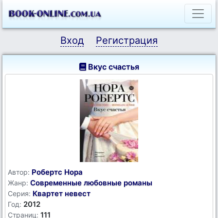
Вход
Регистрация
Вкус счастья
Робертс Нора
Автор:
Современные любовные романы
Жанр:
Квартет невест
Серия:
2012
Год:
111
Страниц: