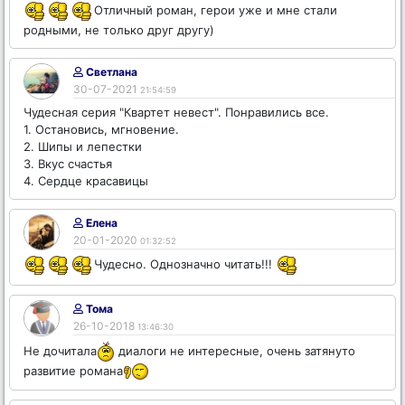
Отличный роман, герои уже и мне стали
родными, не только друг другу)
Светлана
30-07-2021
21:54:59
Чудесная серия "Квартет невест". Понравились все.
1. Остановись, мгновение.
2. Шипы и лепестки
3. Вкус счастья
4. Сердце красавицы
Елена
20-01-2020
01:32:52
Чудесно. Однозначно читать!!!
Тома
26-10-2018
13:46:30
Не дочитала
диалоги не интересные, очень затянуто
развитие романа