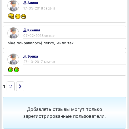
Алина
17-05-2018
23:29:12
Ксения
07-02-2018
09:16:51
Мне понравилось) легко, мило так
Эрика
27-10-2017
17:52:20
1
2
Добавлять отзывы могут только
зарегистрированные пользователи.