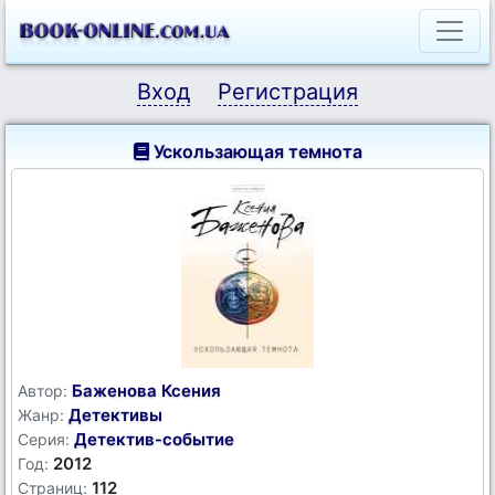
Вход
Регистрация
Ускользающая темнота
Баженова Ксения
Автор:
Детективы
Жанр:
Детектив-событие
Серия:
2012
Год:
112
Страниц: