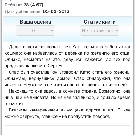
28 (4.67)
Рейтинг:
05-03-2013
Дата добавления:
Ваша оценка
Статус книги
Даже спустя несколько лет Катя не могла забыть этот
кошмар: она избавилась от ребенка по желанию его отца!
Однако, несмотря на это, девушка, кажется, до сих пор
продолжала любить Сергея…
Стас был счастлив: он уговорил Катю стать его женой!..
Однажды, вернувшись домой, Стас обнаружил, что она
исчезла. Неужели в ее жизни снова появился тот человек?
Наконец-то она здесь, в комнате страха. Возможно, она
ни в чем не виновата. Но на нее пал выбор, и пришло время
отомстить...
Благими намерениями вымощена дорога в ад. С нее
можно свернуть, главное – не пропустить поворот…