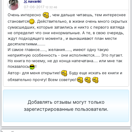
navanki
07-06-2017
12:32:46
Очень интересно
, чем дальше читаешь, тем интереснее
становится
. Действительно, в жизни очень много скрытых
сумасшедших, которые затаились и никто с первого взгляда
не определит что они ненормальные. А те, в свою очередь,
ждут подходящего момента , и вынашивают план мести
десятилетиями.......
И самое главное....., желания....., имеют одну такую
неприятную особенность - они исполняются..... Это пугает.
Но книга по-моему, не до конца напечатана.... или мне так
показалось
!
Автор- для меня открытие!
Буду еще искать ее книги и
обязательно прочту! Всем советую!
Добавлять отзывы могут только
зарегистрированные пользователи.