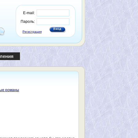
E-mail:
Пароль:
Регистрация
пления
ые романы