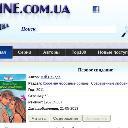
Поиск
ная
Серии
Авторы
Top100
Новые посту
Первое свидание
Автор:
Мэй Сандра
Раздел:
Короткие любовные романы
,
Современные любовн
Год:
2011
Страниц:
53
Рейтинг:
1967 (4.30)
Дата добавления:
21-05-2013
Читать
Содержание
Запомнить