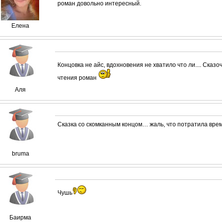
роман довольно интересный.
Елена
Концовка не айс, вдохновения не хватило что ли.... Сказ
чтения роман
Аля
Сказка со скомканным концом… жаль, что потратила вре
bruma
Чушь
Баирма