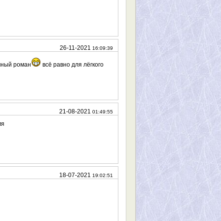
26-11-2021
16:09:39
очный роман
всё равно для лёгкого
21-08-2021
01:49:55
мя
18-07-2021
19:02:51