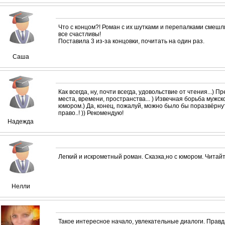
Что с концом?! Роман с их шутками и перепалками смешли
все счастливы!
Поставила 3 из-за концовки, почитать на один раз.
Саша
Как всегда, ну, почти всегда, удовольствие от чтения...)
места, времени, пространства... ) Извечная борьба мужског
юмором.) Да, конец, пожалуй, можно было бы поразвёрнуте
право..! )) Рекомендую!
Надежда
Легкий и искрометный роман. Сказка,но с юмором. Читайт
Нелли
Такое интересное начало, увлекательные диалоги. Правд