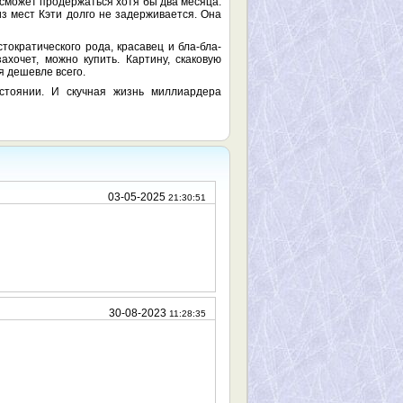
 сможет продержаться хотя бы два месяца.
з мест Кэти долго не задерживается. Она
ократического рода, красавец и бла-бла-
ахочет, можно купить. Картину, скаковую
я дешевле всего.
остоянии. И скучная жизнь миллиардера
03-05-2025
21:30:51
30-08-2023
11:28:35