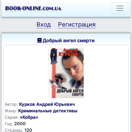
Вход
Регистрация
Добрый ангел смерти
Курков Андрей Юрьевич
Автор:
Криминальные детективы
Жанр:
«Кобра»
Серия:
2000
Год:
120
Страниц: