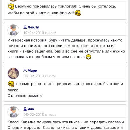
Безумно понравилась трилогия!! Очень бы хотелось,
чтобы по этой книге сняли фильм!!
ЛенЛу
10-04-2019
15:37:52
Интересная история, буду читать дальше. проснулась как-то
ночью и понимаю, что снились мне какие-то сюжеты из
книги - видно зацепила, раз и во сне не отпустила или нужно
завязывать с подобным чтением на ночь
Мари
06-02-2019
21:21:24
не смотря на то что трилогия читается очень быстрои и
легко.
Отличные романы!
Яна
08-02-2018
18:55:31
Класс! Как мне понравилась эта книга - не передать словами.
Очень интересно. Давно не читала с таким удовольствием и