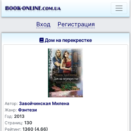
Вход
Регистрация
Дом на перекрестке
Завойчинская Милена
Автор:
Фэнтези
Жанр:
2013
Год:
130
Страниц:
1360 (4.66)
Рейтинг: