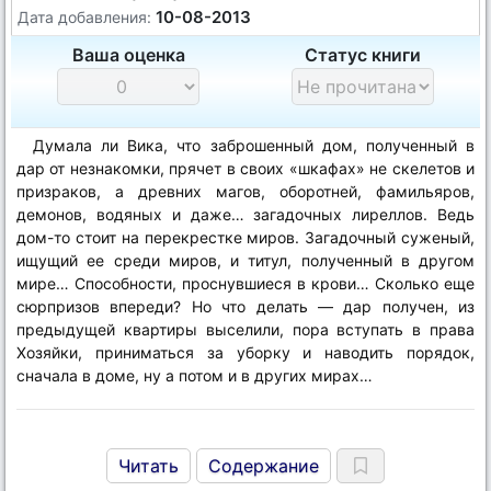
10-08-2013
Дата добавления:
Ваша оценка
Статус книги
Думала ли Вика, что заброшенный дом, полученный в
дар от незнакомки, прячет в своих «шкафах» не скелетов и
призраков, а древних магов, оборотней, фамильяров,
демонов, водяных и даже… загадочных лиреллов. Ведь
дом-то стоит на перекрестке миров. Загадочный суженый,
ищущий ее среди миров, и титул, полученный в другом
мире… Способности, проснувшиеся в крови… Сколько еще
сюрпризов впереди? Но что делать — дар получен, из
предыдущей квартиры выселили, пора вступать в права
Хозяйки, приниматься за уборку и наводить порядок,
сначала в доме, ну а потом и в других мирах…
Читать
Содержание