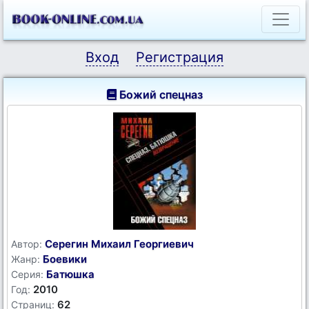
Вход
Регистрация
Божий спецназ
Серегин Михаил Георгиевич
Автор:
Боевики
Жанр:
Батюшка
Серия:
2010
Год:
62
Страниц: