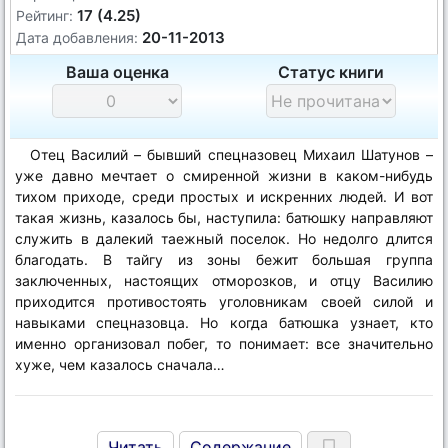
17 (4.25)
Рейтинг:
20-11-2013
Дата добавления:
Ваша оценка
Статус книги
Отец Василий – бывший спецназовец Михаил Шатунов –
уже давно мечтает о смиренной жизни в каком-нибудь
тихом приходе, среди простых и искренних людей. И вот
такая жизнь, казалось бы, наступила: батюшку направляют
служить в далекий таежный поселок. Но недолго длится
благодать. В тайгу из зоны бежит большая группа
заключенных, настоящих отморозков, и отцу Василию
приходится противостоять уголовникам своей силой и
навыками спецназовца. Но когда батюшка узнает, кто
именно организовал побег, то понимает: все значительно
хуже, чем казалось сначала…
Читать
Содержание