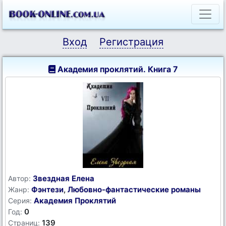
Вход
Регистрация
Академия проклятий. Книга 7
Звездная Елена
Автор:
Фэнтези
,
Любовно-фантастические романы
Жанр:
Академия Проклятий
Серия:
0
Год:
139
Страниц: