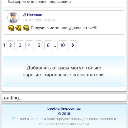
Вся серия мне очень понравились
Наталия
14-07-2021
09:56:03
Получила истинное удовольствие!!!
1
2
3
4
5
6
..
10
Добавлять отзывы могут только
зарегистрированные пользователи.
Loading...
book-online.com.ua
© 2019
Все книги на нашем сайте предоставены для ознакомления и
защищены авторским правом