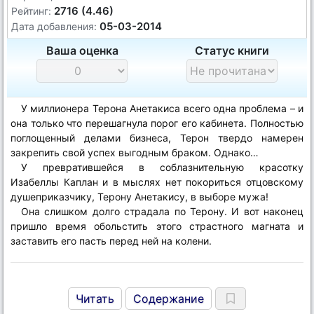
2716 (4.46)
Рейтинг:
05-03-2014
Дата добавления:
Ваша оценка
Статус книги
У миллионера Терона Анетакиса всего одна проблема – и
она только что перешагнула порог его кабинета. Полностью
поглощенный делами бизнеса, Терон твердо намерен
закрепить свой успех выгодным браком. Однако…
У превратившейся в соблазнительную красотку
Изабеллы Каплан и в мыслях нет покориться отцовскому
душеприказчику, Терону Анетакису, в выборе мужа!
Она слишком долго страдала по Терону. И вот наконец
пришло время обольстить этого страстного магната и
заставить его пасть перед ней на колени.
Читать
Содержание