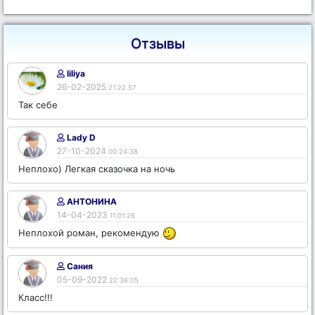
Отзывы
liliya
26-02-2025
21:22:57
Так себе
Lady D
27-10-2024
00:24:38
Неплохо) Легкая сказочка на ночь
АНТОНИНА
14-04-2023
11:01:26
Неплохой роман, рекомендую
Сания
05-09-2022
22:36:05
Класс!!!