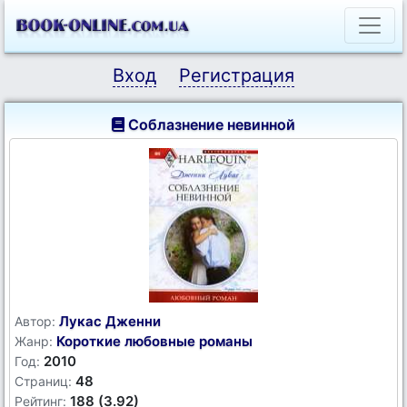
Вход
Регистрация
Соблазнение невинной
Лукас Дженни
Автор:
Короткие любовные романы
Жанр:
2010
Год:
48
Страниц:
188 (3.92)
Рейтинг: