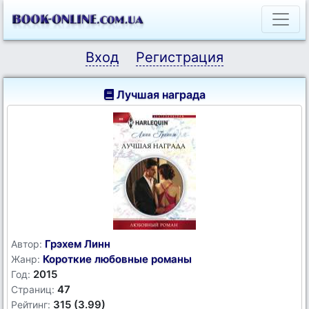
Вход
Регистрация
Лучшая награда
Грэхем Линн
Автор:
Короткие любовные романы
Жанр:
2015
Год:
47
Страниц:
315 (3.99)
Рейтинг: