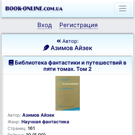
Вход
Регистрация
Автор:
Азимов Айзек
Библиотека фантастики и путешествий в
пяти томах. Том 2
Азимов Айзек
Автор:
Научная фантастика
Жанр:
161
Страниц:
10 (5.00)
Рейтинг: