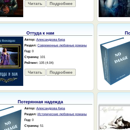
Читать
Подробнее
Оттуда к нам
По
Автор:
Александрова Кира
Раздел:
Современные любовные романы
Год:
0
Страниц:
101
Рейтинг:
105 (4.04)
Читать
Подробнее
Потерянная надежда
Автор:
Александрова Кира
Раздел:
Исторические любовные романы
Год:
0
Страниц:
51