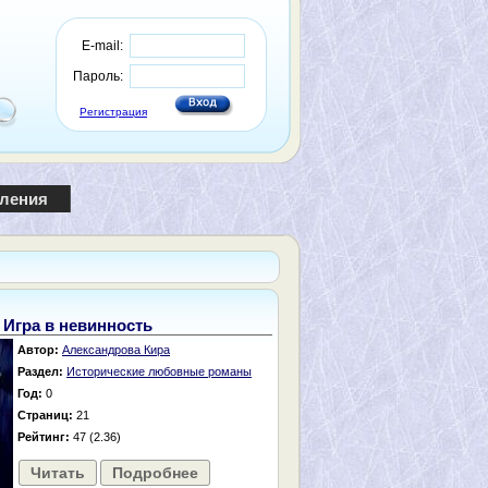
E-mail:
Пароль:
Регистрация
пления
Игра в невинность
Автор:
Александрова Кира
Раздел:
Исторические любовные романы
Год:
0
Страниц:
21
Рейтинг:
47 (2.36)
Читать
Подробнее