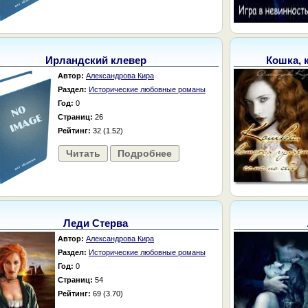
Ирландский клевер
Кошка, 
Автор:
Александрова Кира
Раздел:
Исторические любовные романы
Год:
0
Страниц:
26
Рейтинг:
32 (1.52)
Читать
Подробнее
Леди Стерва
Автор:
Александрова Кира
Раздел:
Исторические любовные романы
Год:
0
Страниц:
54
Рейтинг:
69 (3.70)