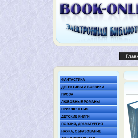
Глав
ФАНТАСТИКА
ДЕТЕКТИВЫ И БОЕВИКИ
ПРОЗА
ЛЮБОВНЫЕ РОМАНЫ
ПРИКЛЮЧЕНИЯ
ДЕТСКИЕ КНИГИ
ПОЭЗИЯ, ДРАМАТУРГИЯ
НАУКА, ОБРАЗОВАНИЕ