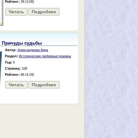
Рейтинг:
39 (3.00)
Читать
Подробнее
Причуды судьбы
Автор:
Александрова Кира
Раздел:
Исторические любовные романы
Год:
0
Страниц:
108
Рейтинг:
85 (4.29)
Читать
Подробнее