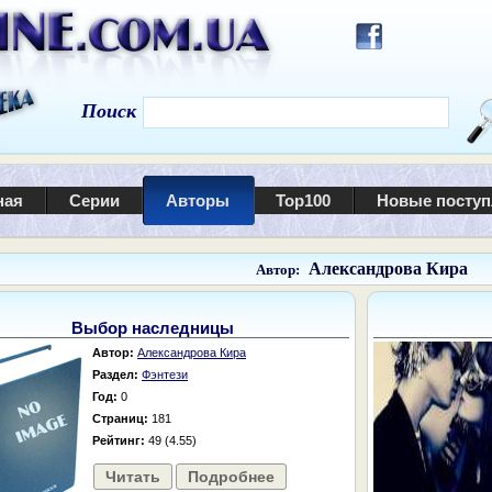
Поиск
ная
Серии
Авторы
Top100
Новые посту
Александрова Кира
Автор:
Выбор наследницы
Автор:
Александрова Кира
Раздел:
Фэнтези
Год:
0
Страниц:
181
Рейтинг:
49 (4.55)
Читать
Подробнее