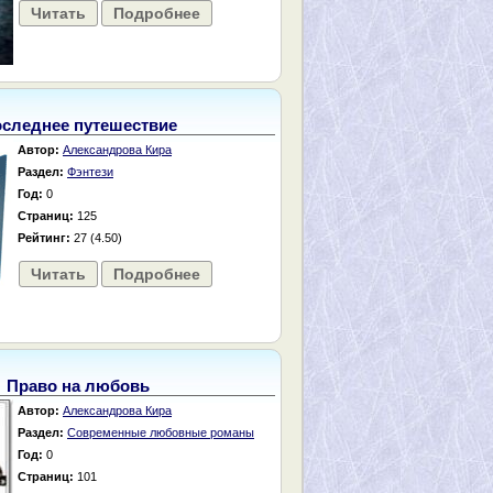
Читать
Подробнее
следнее путешествие
Автор:
Александрова Кира
Раздел:
Фэнтези
Год:
0
Страниц:
125
Рейтинг:
27 (4.50)
Читать
Подробнее
Право на любовь
Автор:
Александрова Кира
Раздел:
Современные любовные романы
Год:
0
Страниц:
101