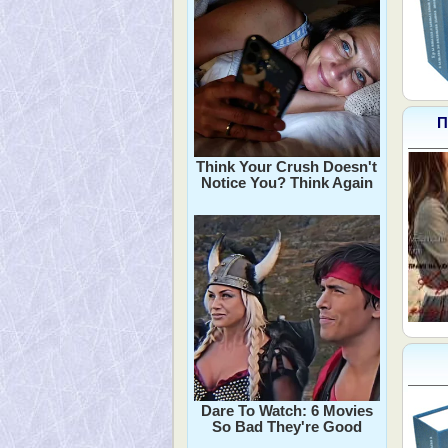
П
Think Your Crush Doesn't
Notice You? Think Again
Dare To Watch: 6 Movies
So Bad They're Good