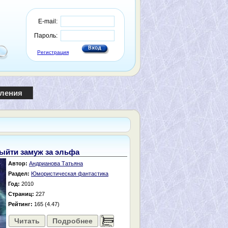
E-mail:
Пароль:
Регистрация
пления
ыйти замуж за эльфа
Автор:
Андрианова Татьяна
Раздел:
Юмористическая фантастика
Год:
2010
Страниц:
227
Рейтинг:
165 (4.47)
Читать
Подробнее
......