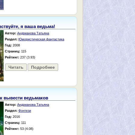
ствуйте, я ваша ведьма!
Автор:
Андрианова Татьяна
Раздел:
Юмористическая фантастика
Год:
2008
Страниц:
115
Рейтинг:
237 (3.93)
Читать
Подробнее
к вывести ведьмаков
Автор:
Андрианова Татьяна
Раздел:
Фэнтези
Год:
2016
Страниц:
111
Рейтинг:
53 (4.08)