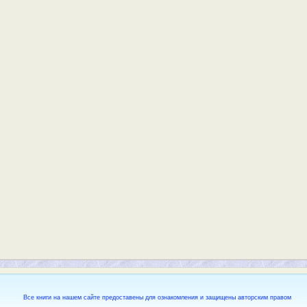
Все книги на нашем сайте предоставены для ознакомления и защищены авторским правом