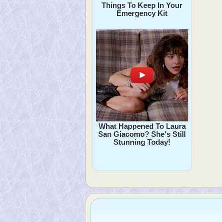
Things To Keep In Your
Emergency Kit
What Happened To Laura
San Giacomo? She's Still
Stunning Today!