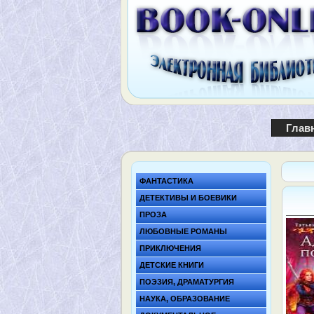
Глав
ФАНТАСТИКА
ДЕТЕКТИВЫ И БОЕВИКИ
ПРОЗА
ЛЮБОВНЫЕ РОМАНЫ
ПРИКЛЮЧЕНИЯ
ДЕТСКИЕ КНИГИ
ПОЭЗИЯ, ДРАМАТУРГИЯ
НАУКА, ОБРАЗОВАНИЕ