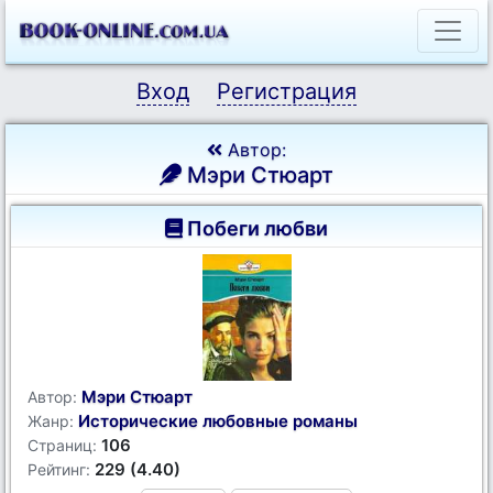
Вход
Регистрация
Автор:
Мэри Стюарт
Побеги любви
Мэри Стюарт
Автор:
Исторические любовные романы
Жанр:
106
Страниц:
229 (4.40)
Рейтинг: