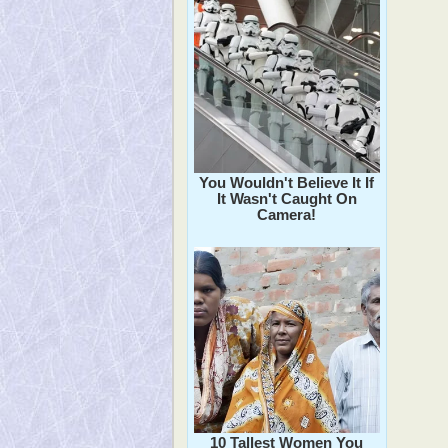
You Wouldn't Believe It If
It Wasn't Caught On
Camera!
10 Tallest Women You