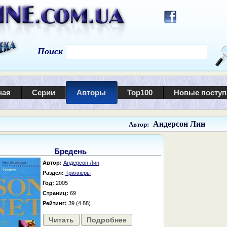
Поиск
ная
Серии
Авторы
Top100
Новые посту
Андерсон Лин
Автор:
Бредень
Автор:
Андерсон Лин
Раздел:
Триллеры
Год:
2005
Страниц:
69
Рейтинг:
39 (4.88)
Читать
Подробнее