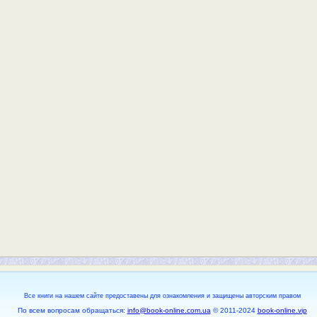
Все книги на нашем сайте предоставены для ознакомления и защищены авторским правом
По всем вопросам обращаться:
info@book-online.com.ua
© 2011-2024
book-online.vip