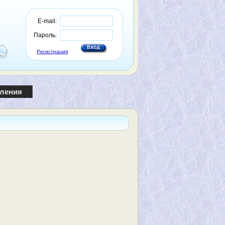
E-mail:
Пароль:
Регистрация
пления