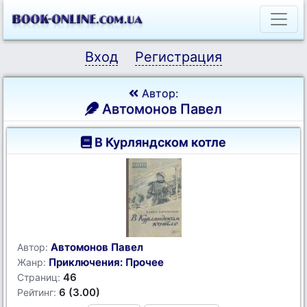
Вход
Регистрация
Автор:
Автомонов Павел
В Курляндском котле
Автомонов Павел
Автор:
Приключения: Прочее
Жанр:
46
Страниц:
6 (3.00)
Рейтинг: