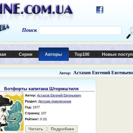
Поиск
ная
Серии
Авторы
Top100
Новые посту
Астахов Евгений Евгеньев
Автор:
Ботфорты капитана Штормштиля
Автор:
Астахов Евгений Евгеньевич
Раздел:
Детские приключения
Год:
1977
Страниц:
107
Рейтинг:
0 (0)
Читать
Подробнее