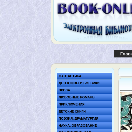
Глав
ФАНТАСТИКА
ДЕТЕКТИВЫ И БОЕВИКИ
ПРОЗА
ЛЮБОВНЫЕ РОМАНЫ
ПРИКЛЮЧЕНИЯ
ДЕТСКИЕ КНИГИ
ПОЭЗИЯ, ДРАМАТУРГИЯ
НАУКА, ОБРАЗОВАНИЕ