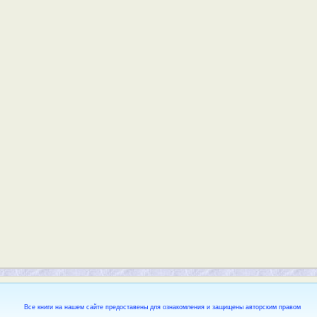
Все книги на нашем сайте предоставены для ознакомления и защищены авторским правом