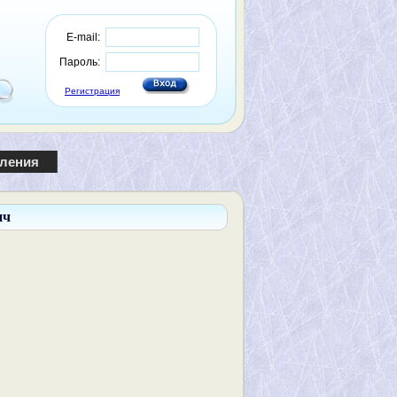
E-mail:
Пароль:
Регистрация
пления
ич