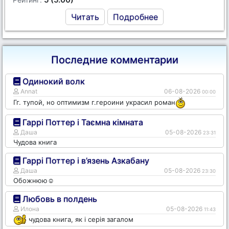
Читать
Подробнее
Последние комментарии
Одинокий волк
Annat
06-08-2026
00:00
Гг. тупой, но оптимизм г.героини украсил роман
Гаррі Поттер і Таємна кімната
Даша
05-08-2026
23:31
Чудова книга
Гаррі Поттер і в’язень Азкабану
Даша
05-08-2026
23:30
Обожнюю☺️
Любовь в полдень
Илона
05-08-2026
11:43
чудова книга, як і серія загалом