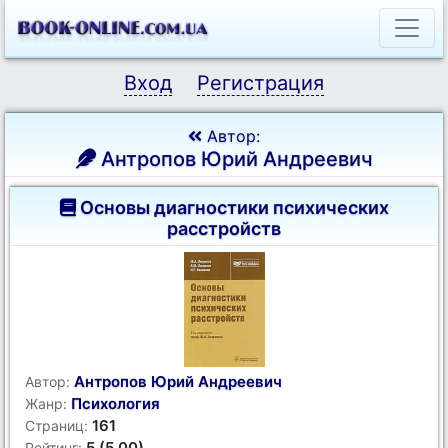
Вход
Регистрация
Автор:
Антропов Юрий Андреевич
Основы диагностики психических
расстройств
Антропов Юрий Андреевич
Автор:
Психология
Жанр:
161
Страниц:
5 (5.00)
Рейтинг: