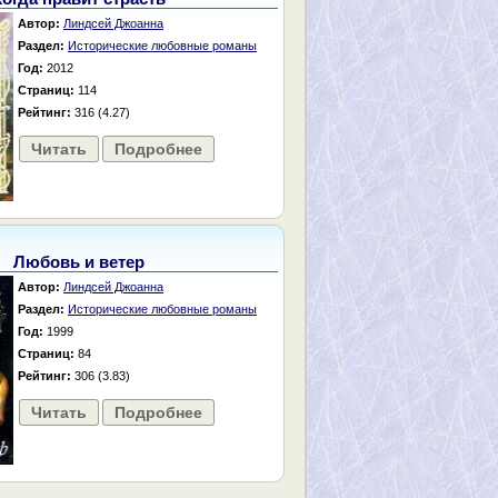
Автор:
Линдсей Джоанна
Раздел:
Исторические любовные романы
Год:
2012
Страниц:
114
Рейтинг:
316 (4.27)
Читать
Подробнее
Любовь и ветер
Автор:
Линдсей Джоанна
Раздел:
Исторические любовные романы
Год:
1999
Страниц:
84
Рейтинг:
306 (3.83)
Читать
Подробнее