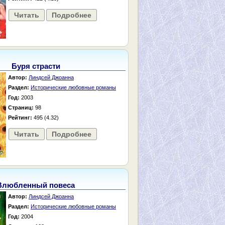
Читать
Подробнее
Буря страсти
Автор:
Линдсей Джоанна
Раздел:
Исторические любовные романы
Год:
2003
Страниц:
98
Рейтинг:
495 (4.32)
Читать
Подробнее
Влюбленный повеса
Автор:
Линдсей Джоанна
Раздел:
Исторические любовные романы
Год:
2004