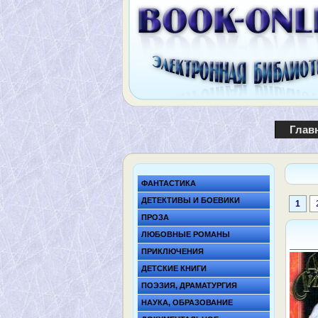
Глав
ФАНТАСТИКА
ДЕТЕКТИВЫ И БОЕВИКИ
1
ПРОЗА
ЛЮБОВНЫЕ РОМАНЫ
ПРИКЛЮЧЕНИЯ
ДЕТСКИЕ КНИГИ
ПОЭЗИЯ, ДРАМАТУРГИЯ
НАУКА, ОБРАЗОВАНИЕ