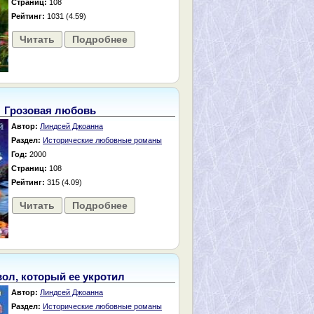
Страниц:
108
Рейтинг:
1031 (4.59)
Читать
Подробнее
Грозовая любовь
Автор:
Линдсей Джоанна
Раздел:
Исторические любовные романы
Год:
2000
Страниц:
108
Рейтинг:
315 (4.09)
Читать
Подробнее
ол, который ее укротил
Автор:
Линдсей Джоанна
Раздел:
Исторические любовные романы