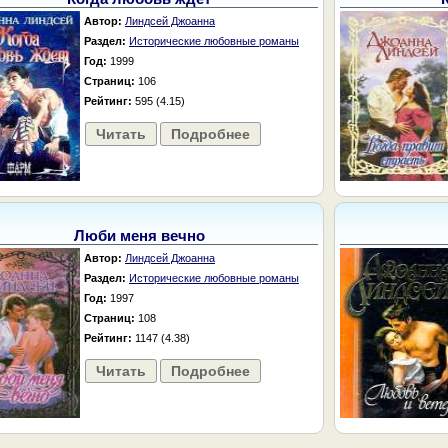
Автор:
Линдсей Джоанна
Раздел:
Исторические любовные романы
Год:
1999
Страниц:
106
Рейтинг:
595 (4.15)
Читать
Подробнее
Люби меня вечно
Автор:
Линдсей Джоанна
Раздел:
Исторические любовные романы
Год:
1997
Страниц:
108
Рейтинг:
1147 (4.38)
Читать
Подробнее