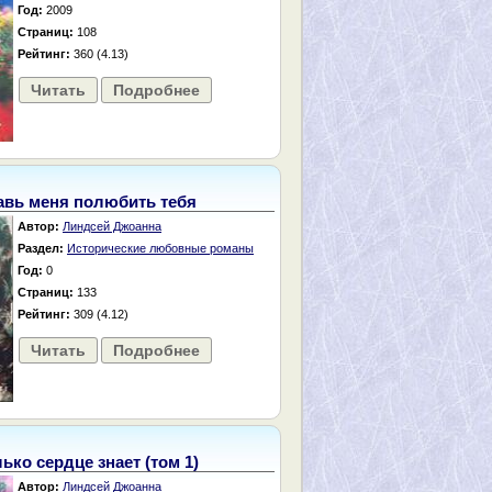
Год:
2009
Страниц:
108
Рейтинг:
360 (4.13)
Читать
Подробнее
авь меня полюбить тебя
Автор:
Линдсей Джоанна
Раздел:
Исторические любовные романы
Год:
0
Страниц:
133
Рейтинг:
309 (4.12)
Читать
Подробнее
ько сердце знает (том 1)
Автор:
Линдсей Джоанна