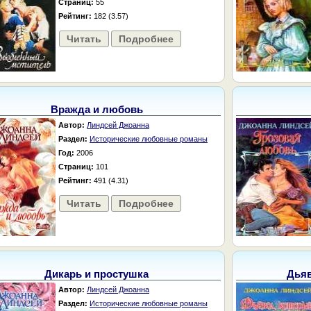
Страниц:
55
Рейтинг:
182 (3.57)
Читать
Подробнее
Вражда и любовь
Автор:
Линдсей Джоанна
Раздел:
Исторические любовные романы
Год:
2006
Страниц:
101
Рейтинг:
491 (4.31)
Читать
Подробнее
Дикарь и простушка
Дьяв
Автор:
Линдсей Джоанна
Раздел:
Исторические любовные романы