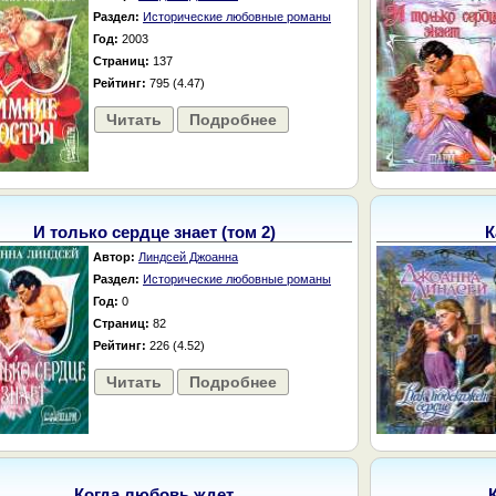
Раздел:
Исторические любовные романы
Год:
2003
Страниц:
137
Рейтинг:
795 (4.47)
Читать
Подробнее
И только сердце знает (том 2)
К
Автор:
Линдсей Джоанна
Раздел:
Исторические любовные романы
Год:
0
Страниц:
82
Рейтинг:
226 (4.52)
Читать
Подробнее
Когда любовь ждет