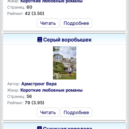
Короткие любовные романы
Жанр:
60
Страниц:
42 (3.50)
Рейтинг:
Читать
Подробнее
Серый воробышек
Армстронг Вера
Автор:
Короткие любовные романы
Жанр:
56
Страниц:
79 (3.95)
Рейтинг:
Читать
Подробнее
Снежная королева