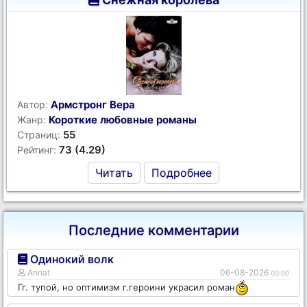
Армстронг Вера
Автор:
Короткие любовные романы
Жанр:
55
Страниц:
73 (4.29)
Рейтинг:
Читать
Подробнее
Последние комментарии
Одинокий волк
Annat
06-08-2026
00:00
Гг. тупой, но оптимизм г.героини украсил роман