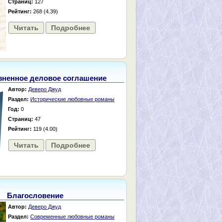
Страниц:
127
Рейтинг:
268 (4.39)
Читать
Подробнее
зненное деловое соглашение
Автор:
Деверо Джуд
Раздел:
Исторические любовные романы
Год:
0
Страниц:
47
Рейтинг:
119 (4.00)
Читать
Подробнее
Благословение
Автор:
Деверо Джуд
Раздел:
Современные любовные романы