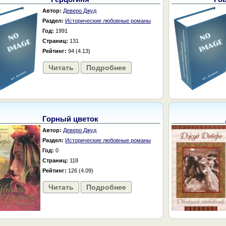
Автор:
Деверо Джуд
Раздел:
Исторические любовные романы
Год:
1991
Страниц:
131
Рейтинг:
94 (4.13)
Читать
Подробнее
Горный цветок
Автор:
Деверо Джуд
Раздел:
Исторические любовные романы
Год:
0
Страниц:
118
Рейтинг:
126 (4.09)
Читать
Подробнее