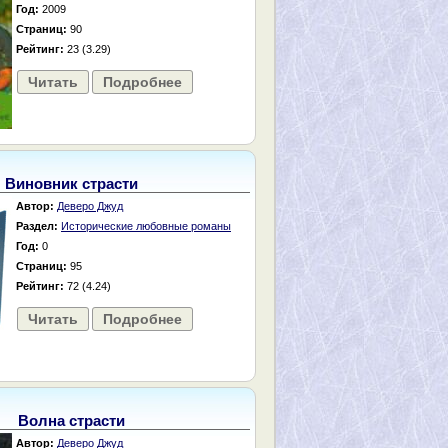
Год:
2009
Страниц:
90
Рейтинг:
23 (3.29)
Читать
Подробнее
Виновник страсти
Автор:
Деверо Джуд
Раздел:
Исторические любовные романы
Год:
0
Страниц:
95
Рейтинг:
72 (4.24)
Читать
Подробнее
Волна страсти
Автор:
Деверо Джуд