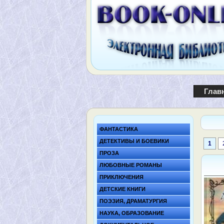
Глав
ФАНТАСТИКА
ДЕТЕКТИВЫ И БОЕВИКИ
1
ПРОЗА
ЛЮБОВНЫЕ РОМАНЫ
ПРИКЛЮЧЕНИЯ
ДЕТСКИЕ КНИГИ
ПОЭЗИЯ, ДРАМАТУРГИЯ
НАУКА, ОБРАЗОВАНИЕ