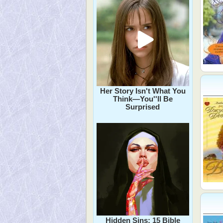
Her Story Isn't What You
Think—You''ll Be
Surprised
Hidden Sins: 15 Bible