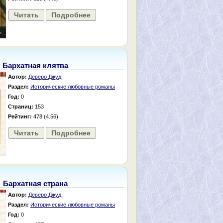
Читать
Подробнее
Бархатная клятва
Автор:
Деверо Джуд
Раздел:
Исторические любовные романы
Год:
0
Страниц:
153
Рейтинг:
478 (4.56)
Читать
Подробнее
Бархатная страна
Автор:
Деверо Джуд
Раздел:
Исторические любовные романы
Год:
0