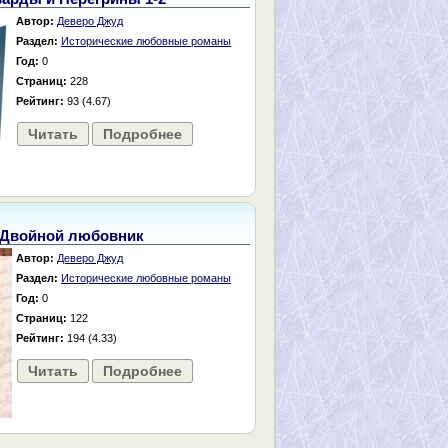
Автор:
Деверо Джуд
Раздел:
Исторические любовные романы
Год:
0
Страниц:
228
Рейтинг:
93 (4.67)
Читать
Подробнее
Двойной любовник
Автор:
Деверо Джуд
Раздел:
Исторические любовные романы
Год:
0
Страниц:
122
Рейтинг:
194 (4.33)
Читать
Подробнее