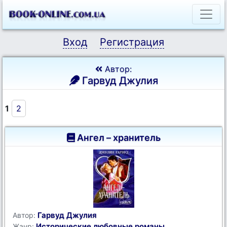
Вход
Регистрация
Автор:
Гарвуд Джулия
1
2
Ангел – хранитель
Гарвуд Джулия
Автор:
Исторические любовные романы
Жанр: