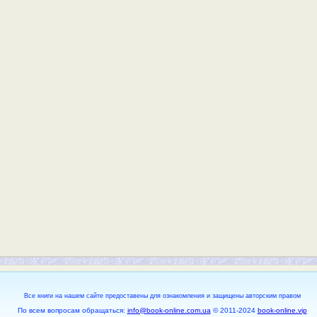
Все книги на нашем сайте предоставены для ознакомления и защищены авторским правом
По всем вопросам обращаться:
info@book-online.com.ua
© 2011-2024
book-online.vip