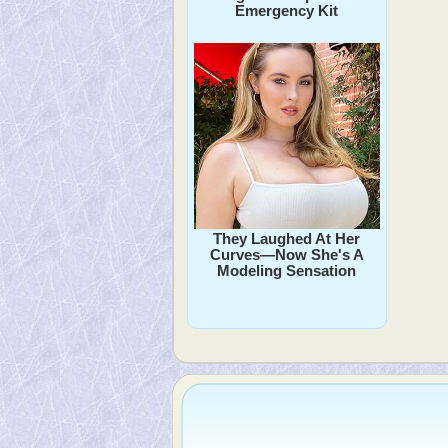
Emergency Kit
They Laughed At Her
Curves—Now She's A
Modeling Sensation