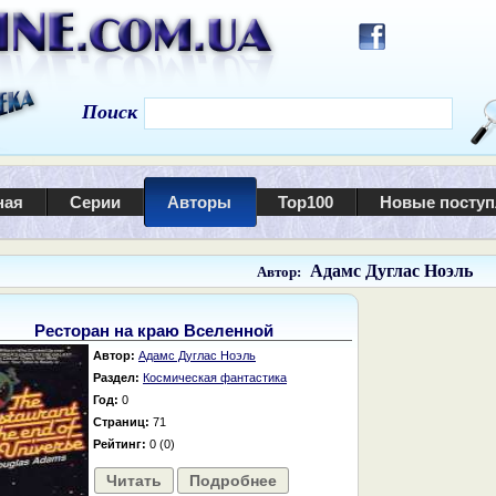
Поиск
ная
Серии
Авторы
Top100
Новые посту
Адамс Дуглас Ноэль
Автор:
Ресторан на краю Вселенной
Автор:
Адамс Дуглас Ноэль
Раздел:
Космическая фантастика
Год:
0
Страниц:
71
Рейтинг:
0 (0)
Читать
Подробнее