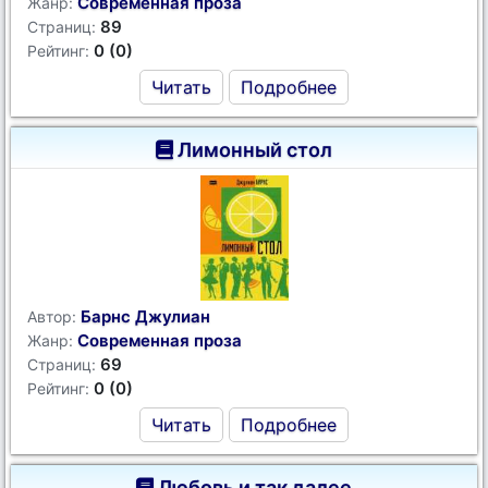
Современная проза
Жанр:
89
Страниц:
0 (0)
Рейтинг:
Читать
Подробнее
Лимонный стол
Барнс Джулиан
Автор:
Современная проза
Жанр:
69
Страниц:
0 (0)
Рейтинг:
Читать
Подробнее
Любовь и так далее