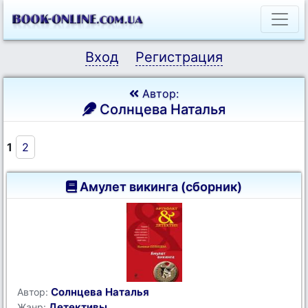
Вход
Регистрация
Автор:
Солнцева Наталья
1
2
Амулет викинга (сборник)
Солнцева Наталья
Автор:
Детективы
Жанр: