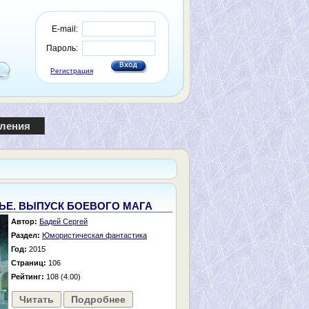
E-mail:
Пароль:
Регистрация
пления
ЬЕ. ВЫПУСК БОЕВОГО МАГА
Автор:
Бадей Сергей
Раздел:
Юмористическая фантастика
Год:
2015
Страниц:
106
Рейтинг:
108 (4.00)
Читать
Подробнее