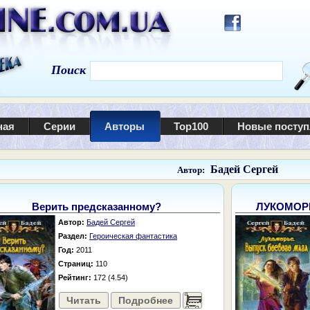
Поиск
ная
Серии
Авторы
Top100
Новые посту
Бадей Сергей
Автор:
Верить предсказанному?
ЛУКОМОР
Автор:
Бадей Сергей
Раздел:
Героическая фантастика
Год:
2011
Страниц:
110
Рейтинг:
172 (4.54)
Читать
Подробнее
......