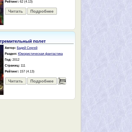
Рейтинг:
62 (4.13)
Читать
Подробнее
тремительный полет
Автор:
Бадей Сергей
Раздел:
Юмористическая фантастика
Год:
2012
Страниц:
111
Рейтинг:
157 (4.13)
Читать
Подробнее
......