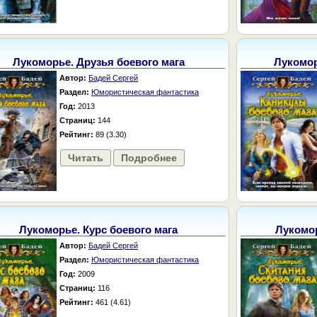
Лукоморье. Друзья боевого мага
Лукомор
Автор:
Бадей Сергей
Раздел:
Юмористическая фантастика
Год:
2013
Страниц:
144
Рейтинг:
89 (3.30)
Читать
Подробнее
Лукоморье. Курс боевого мага
Лукомор
Автор:
Бадей Сергей
Раздел:
Юмористическая фантастика
Год:
2009
Страниц:
116
Рейтинг:
461 (4.61)