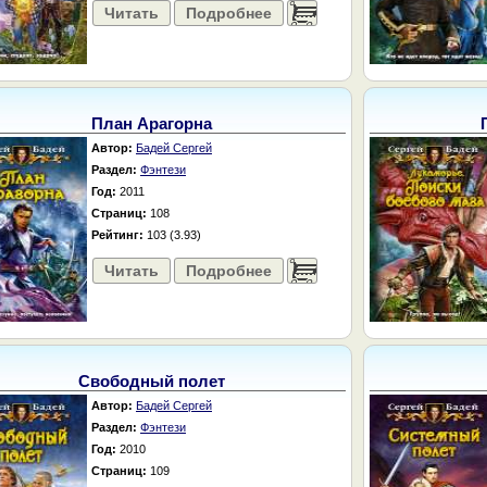
Читать
Подробнее
......
План Арагорна
Автор:
Бадей Сергей
Раздел:
Фэнтези
Год:
2011
Страниц:
108
Рейтинг:
103 (3.93)
Читать
Подробнее
......
Свободный полет
Автор:
Бадей Сергей
Раздел:
Фэнтези
Год:
2010
Страниц:
109