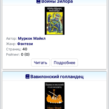
Воины Зилора
Муркок Майкл
Автор:
Фэнтези
Жанр:
40
Страниц:
0 (0)
Рейтинг:
Читать
Подробнее
Вавилонский голландец