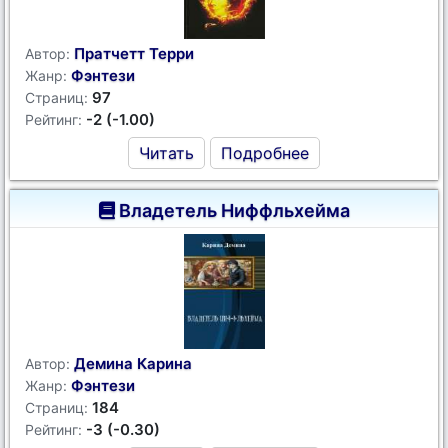
Пратчетт Терри
Автор:
Фэнтези
Жанр:
97
Страниц:
-2 (-1.00)
Рейтинг:
Читать
Подробнее
Владетель Ниффльхейма
Демина Карина
Автор:
Фэнтези
Жанр:
184
Страниц:
-3 (-0.30)
Рейтинг: