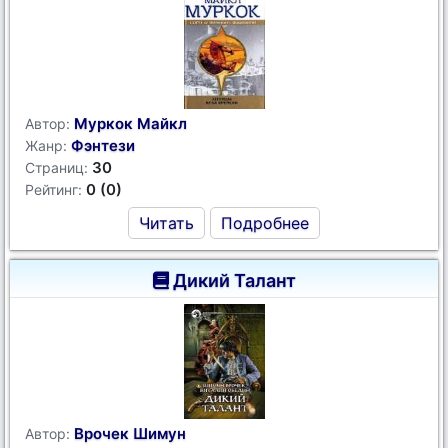
Муркок Майкл
Автор:
Фэнтези
Жанр:
30
Страниц:
0 (0)
Рейтинг:
Читать
Подробнее
Дикий Талант
Врочек Шимун
Автор: