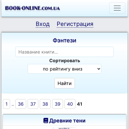
Вход
Регистрация
Фэнтези
Сортировать
1
..
36
37
38
39
40
41
Древние тени