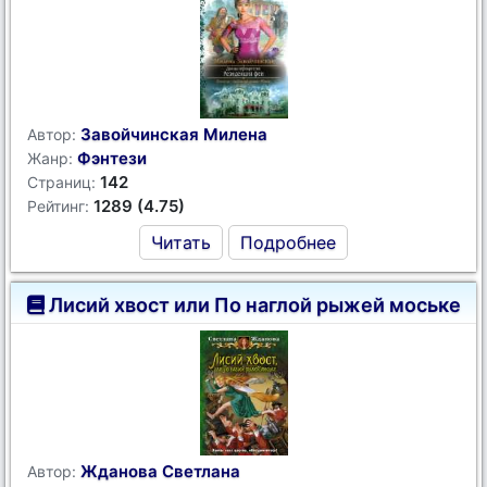
Завойчинская Милена
Автор:
Фэнтези
Жанр:
142
Страниц:
1289 (4.75)
Рейтинг:
Читать
Подробнее
Лисий хвост или По наглой рыжей моське
Жданова Светлана
Автор: