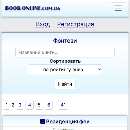
Вход
Регистрация
Фэнтези
Сортировать
1
2
3
4
5
6
..
41
Резиденция феи