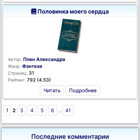
Половинка моего сердца
Плен Александра
Автор:
Фэнтези
Жанр:
31
Страниц:
792 (4.53)
Рейтинг:
Читать
Подробнее
1
2
3
4
5
6
..
41
Последние комментарии