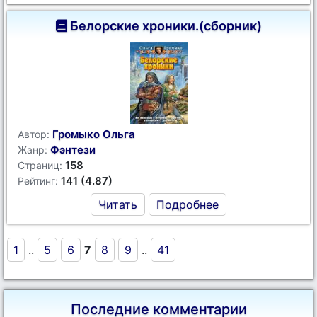
Белорские хроники.(сборник)
Громыко Ольга
Автор:
Фэнтези
Жанр:
158
Страниц:
141 (4.87)
Рейтинг:
Читать
Подробнее
1
..
5
6
7
8
9
..
41
Последние комментарии