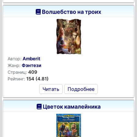
Волшебство на троих
Amberit
Автор:
Фэнтези
Жанр:
409
Страниц:
154 (4.81)
Рейтинг:
Читать
Подробнее
Цветок камалейника