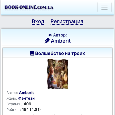
Вход
Регистрация
Автор:
Amberit
Волшебство на троих
Amberit
Автор:
Фэнтези
Жанр:
409
Страниц:
154 (4.81)
Рейтинг: