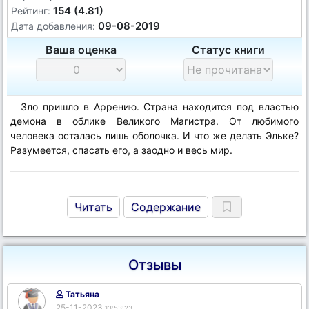
154 (4.81)
Рейтинг:
09-08-2019
Дата добавления:
Ваша оценка
Статус книги
Зло пришло в Аррению. Страна находится под властью
демона в облике Великого Магистра. От любимого
человека осталась лишь оболочка. И что же делать Эльке?
Разумеется, спасать его, а заодно и весь мир.
Читать
Содержание
Отзывы
Татьяна
25-11-2023
13:53:23