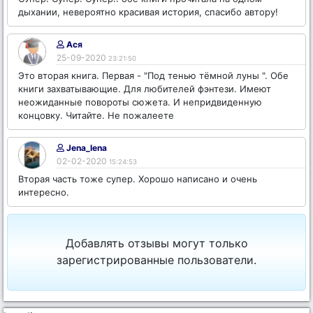
дыхании, невероятно красивая история, спасибо автору!
Ася
25-09-2020
23:21:50
Это вторая книга. Первая - "Под тенью тёмной луны ". Обе
книги захватывающие. Для любителей фэнтези. Имеют
неожиданные повороты сюжета. И непридвиденную
концовку. Читайте. Не пожалеете
Jena_lena
02-02-2020
15:24:53
Вторая часть тоже супер. Хорошо написано и очень
интересно.
Добавлять отзывы могут только
зарегистрированные пользователи.