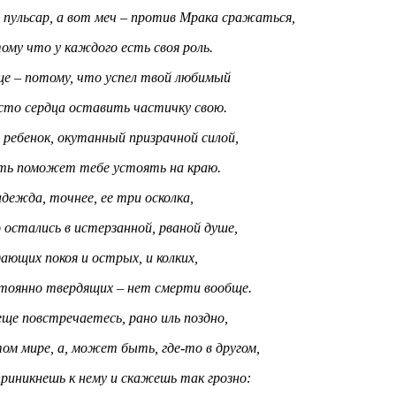
 пульсар, а вот меч – против Мрака сражаться,
ому что у каждого есть своя роль.
ще – потому, что успел твой любимый
сто сердца оставить частичку свою.
ребенок, окутанный призрачной силой,
ть поможет тебе устоять на краю.
дежда, точнее, ее три осколка,
остались в истерзанной, рваной душе,
ающих покоя и острых, и колких,
тоянно твердящих – нет смерти вообще.
ще повстречаетесь, рано иль поздно,
ом мире, а, может быть, где-то в другом,
риникнешь к нему и скажешь так грозно: