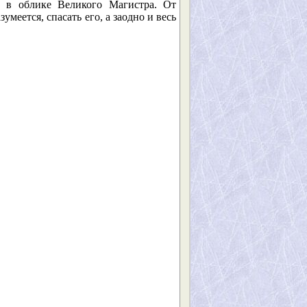
 в облике Великого Магистра. От
меется, спасать его, а заодно и весь