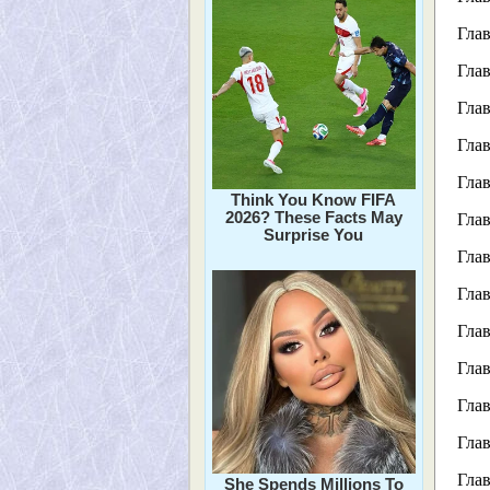
Глав
Глав
Глав
Глав
Глав
Think You Know FIFA
2026? These Facts May
Глав
Surprise You
Глав
Глав
Глав
Глав
Глав
Глав
Глав
She Spends Millions To