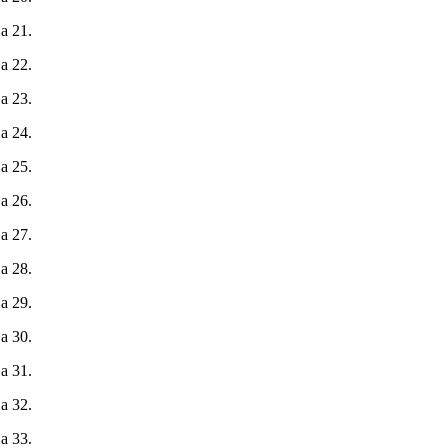
а 21.
а 22.
а 23.
а 24.
а 25.
а 26.
а 27.
а 28.
а 29.
а 30.
а 31.
а 32.
а 33.