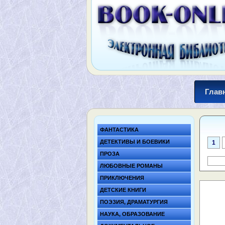
Глав
ФАНТАСТИКА
ДЕТЕКТИВЫ И БОЕВИКИ
1
ПРОЗА
ЛЮБОВНЫЕ РОМАНЫ
ПРИКЛЮЧЕНИЯ
ДЕТСКИЕ КНИГИ
ПОЭЗИЯ, ДРАМАТУРГИЯ
НАУКА, ОБРАЗОВАНИЕ