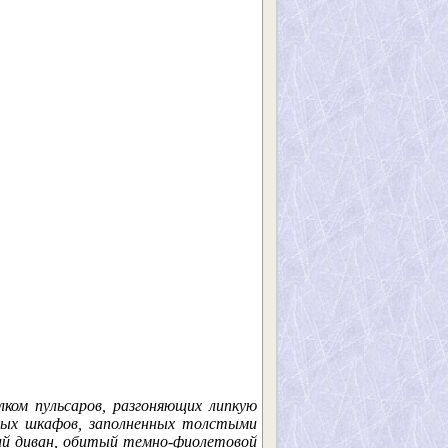
ком пульсаров, разгоняющих липкую
ных шкафов, заполненных толстыми
ий диван, обитый темно-фиолетовой