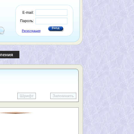
E-mail:
Пароль:
Регистрация
пления
Шрифт
Запомнить