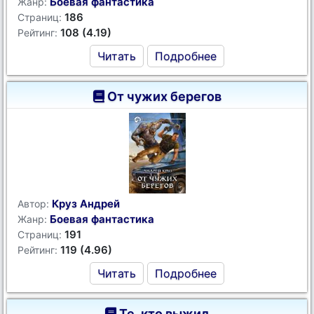
Боевая фантастика
Жанр:
186
Страниц:
108 (4.19)
Рейтинг:
Читать
Подробнее
От чужих берегов
Круз Андрей
Автор:
Боевая фантастика
Жанр:
191
Страниц:
119 (4.96)
Рейтинг:
Читать
Подробнее
Те, кто выжил