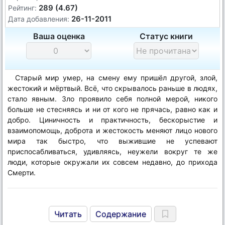
289 (4.67)
Рейтинг:
26-11-2011
Дата добавления:
Ваша оценка
Статус книги
Старый мир умер, на смену ему пришёл другой, злой,
жестокий и мёртвый. Всё, что скрывалось раньше в людях,
стало явным. Зло проявило себя полной мерой, никого
больше не стесняясь и ни от кого не прячась, равно как и
добро. Циничность и практичность, бескорыстие и
взаимопомощь, доброта и жестокость меняют лицо нового
мира так быстро, что выжившие не успевают
приспосабливаться, удивляясь, неужели вокруг те же
люди, которые окружали их совсем недавно, до прихода
Смерти.
Читать
Содержание