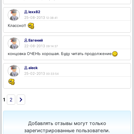
lexx82
25-08-2013
12:38:41
Классно!!
Евгений
22-08-2013
09:14:37
концовка ОЧЕНЬ хорошая. Буду читать продолжение
aleck
25-02-2013
00:33:54
1
2
Добавлять отзывы могут только
зарегистрированные пользователи.