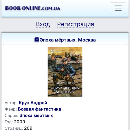
Вход
Регистрация
Эпоха мёртвых. Москва
Круз Андрей
Автор:
Боевая фантастика
Жанр:
Эпоха мертвых
Серия:
2009
Год:
209
Страниц: