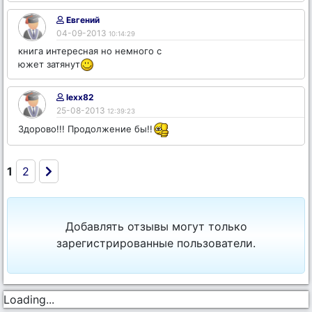
Евгений
04-09-2013
10:14:29
книга интересная но немного с
южет затянут
lexx82
25-08-2013
12:39:23
Здорово!!! Продолжение бы!!
1
2
Добавлять отзывы могут только
зарегистрированные пользователи.
Loading...