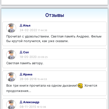
Отзывы
Илья
24-02-2022
17:44:36
Прочитал с удовольствием. Светлая память Андрею. Фильм
бы крутой получился, как уже сказали.
Сол
18-05-2020
20:09:25
Светлая память автору.
Ирина
28-06-2016
15:44:03
Все три книги прочитала на одном дыхании!
Хочется
продолжения...
Александр
08-11-2015
19:12:06