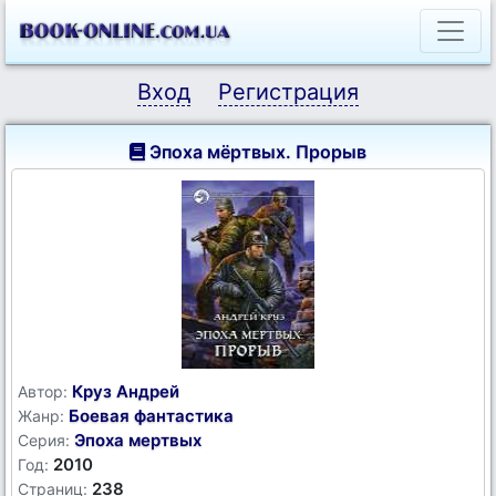
Вход
Регистрация
Эпоха мёртвых. Прорыв
Круз Андрей
Автор:
Боевая фантастика
Жанр:
Эпоха мертвых
Серия:
2010
Год:
238
Страниц: