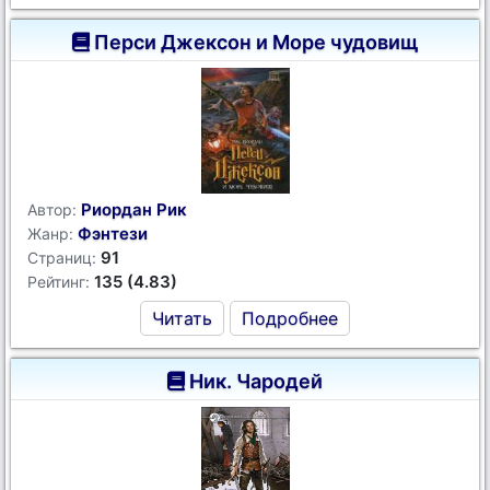
Перси Джексон и Море чудовищ
Риордан Рик
Автор:
Фэнтези
Жанр:
91
Страниц:
135 (4.83)
Рейтинг:
Читать
Подробнее
Ник. Чародей