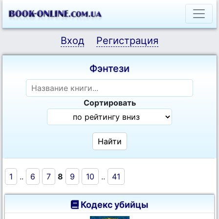
Вход
Регистрация
Фэнтези
Сортировать
1
..
6
7
8
9
10
..
41
Кодекс убийцы