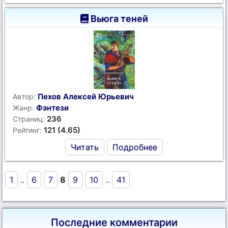
Вьюга теней
Пехов Алексей Юрьевич
Автор:
Фэнтези
Жанр:
236
Страниц:
121 (4.65)
Рейтинг:
Читать
Подробнее
1
..
6
7
8
9
10
..
41
Последние комментарии