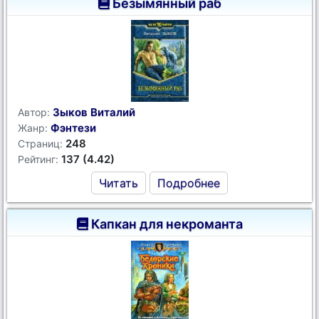
Безымянный раб
Зыков Виталий
Автор:
Фэнтези
Жанр:
248
Страниц:
137 (4.42)
Рейтинг:
Читать
Подробнее
Капкан для некроманта