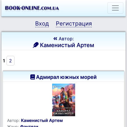
Вход
Регистрация
Автор:
Каменистый Артем
1
2
Адмирал южных морей
Каменистый Артем
Автор:
Фэнтези
Жанр: