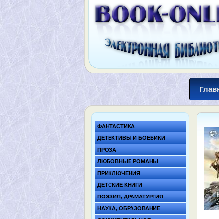
Глав
ФАНТАСТИКА
ДЕТЕКТИВЫ И БОЕВИКИ
ПРОЗА
ЛЮБОВНЫЕ РОМАНЫ
ПРИКЛЮЧЕНИЯ
ДЕТСКИЕ КНИГИ
ПОЭЗИЯ, ДРАМАТУРГИЯ
НАУКА, ОБРАЗОВАНИЕ