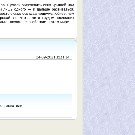
ира. Сумели обеспечить себя крышей над
ли лишь одного — и дальше развиваться,
место оказалось куда недружелюбнее, чем
бросай все, что нажито трудом последних
олько, похоже, спокойствие в этом мире —
24-09-2021
22:13:14
пользователи.