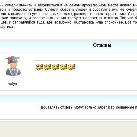
ни сумели выжить и закрепиться в не самом дружелюбном месте нового м
овой и продовольствием. Сумели сберечь людей в суровую зиму. Не суме
плять позиции на уже освоенных землях, расширять свою территорию. Увы, 
гали поначалу, и вопрос выживания требует непростых ответов. Так что 
цев, и отправляйся туда, где, возможно, обстановка куда спокойнее. Вот т
астика.
Отзывы
valya
Добавлять отзывы могут только зарегистрированные 