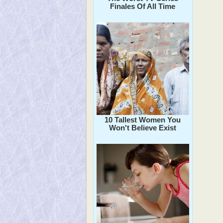
Finales Of All Time
10 Tallest Women You
Won't Believe Exist