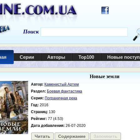
Поиск
ная
Серии
Авторы
Top100
Новые посту
Новые земли
Автор:
Каменистый Артем
Раздел:
Боевая фантастика
Серия:
Пограничная река
Год:
2016
Страниц:
130
Рейтинг:
77 (4.53)
Дата добавления:
26-07-2020
Читать
Содержание
Запомнить