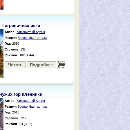
Пограничная река
Автор:
Каменистый Артем
Раздел:
Боевая фантастика
Год:
2010
Страниц:
137
Рейтинг:
182 (4.44)
Читать
Подробнее
......
Чужих гор пленники
Автор:
Каменистый Артем
Раздел:
Боевая фантастика
Год:
2015
Страниц:
123
Рейтинг:
94 (3.92)