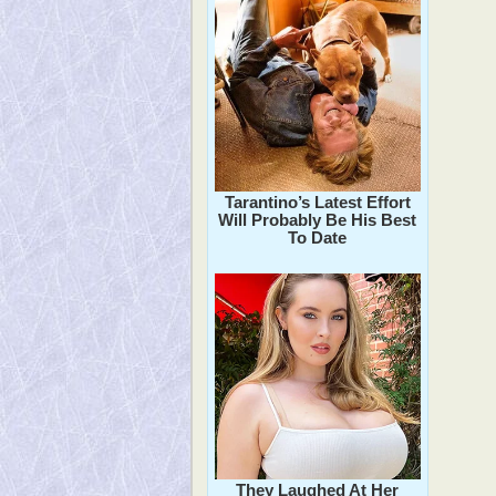
Tarantino’s Latest Effort
Will Probably Be His Best
To Date
They Laughed At Her