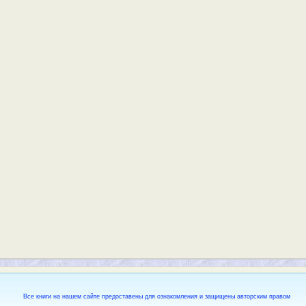
Все книги на нашем сайте предоставены для ознакомления и защищены авторским правом