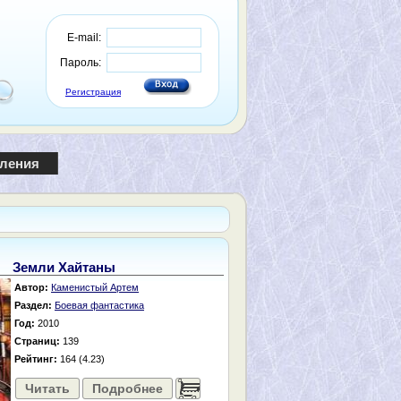
E-mail:
Пароль:
Регистрация
пления
Земли Хайтаны
Автор:
Каменистый Артем
Раздел:
Боевая фантастика
Год:
2010
Страниц:
139
Рейтинг:
164 (4.23)
Читать
Подробнее
......