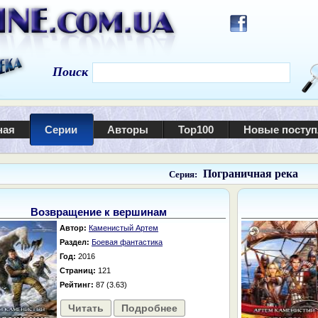
Поиск
ная
Серии
Авторы
Top100
Новые посту
Пограничная река
Серия:
Возвращение к вершинам
Автор:
Каменистый Артем
Раздел:
Боевая фантастика
Год:
2016
Страниц:
121
Рейтинг:
87 (3.63)
Читать
Подробнее