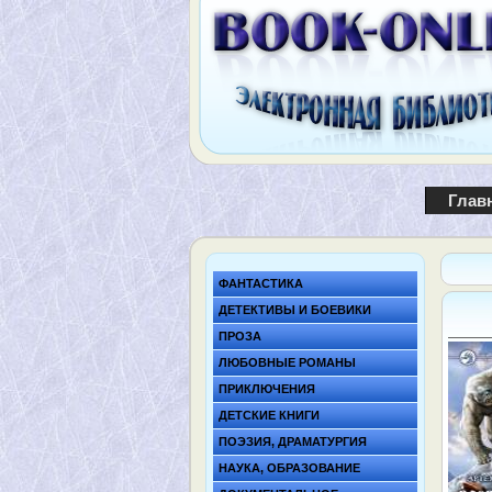
Глав
ФАНТАСТИКА
ДЕТЕКТИВЫ И БОЕВИКИ
ПРОЗА
ЛЮБОВНЫЕ РОМАНЫ
ПРИКЛЮЧЕНИЯ
ДЕТСКИЕ КНИГИ
ПОЭЗИЯ, ДРАМАТУРГИЯ
НАУКА, ОБРАЗОВАНИЕ